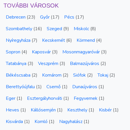
TOVÁBBI VÁROSOK
Debrecen
(
23
)
Győr
(
17
)
Pécs
(
17
)
Szombathely
(
16
)
Szeged
(
9
)
Miskolc
(
8
)
Nyíregyháza
(
7
)
Kecskemét
(
6
)
Körmend
(
4
)
Sopron
(
4
)
Kaposvár
(
3
)
Mosonmagyaróvár
(
3
)
Tatabánya
(
3
)
Veszprém
(
3
)
Balmazújváros
(
2
)
Békéscsaba
(
2
)
Komárom
(
2
)
Siófok
(
2
)
Tokaj
(
2
)
Berettyóújfalu
(
1
)
Csemő
(
1
)
Dunaújváros
(
1
)
Eger
(
1
)
Esztergályhorváti
(
1
)
Fegyvernek
(
1
)
Heves
(
1
)
Kállósemjén
(
1
)
Keszthely
(
1
)
Kisbér
(
1
)
Kisvárda
(
1
)
Komló
(
1
)
Nagyhalász
(
1
)