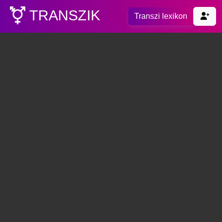
TRANSZIK
Transzi lexikon