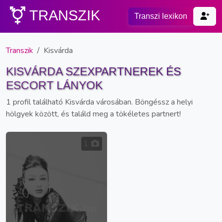
TRANSZIK
Transzi lexikon
Transzik
Kisvárda
KISVÁRDA SZEXPARTNEREK ÉS
ESCORT LÁNYOK
1 profil található Kisvárda városában. Böngéssz a helyi
hölgyek között, és találd meg a tökéletes partnert!
1