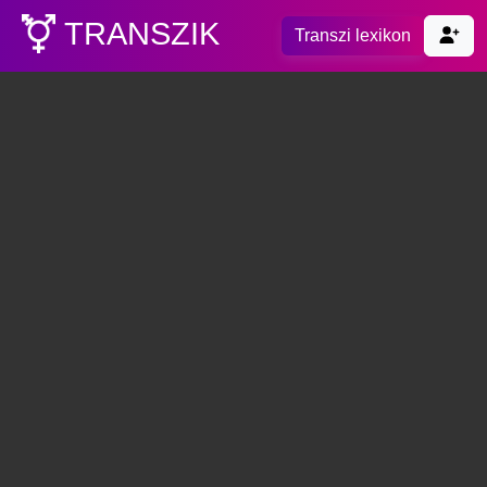
TRANSZIK
Transzi lexikon