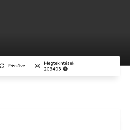
Megtekintések
Frissítve
203403