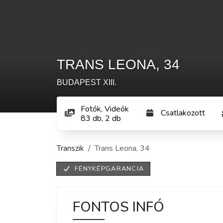
TRANS LEONA
,
34
BUDAPEST
XIII.
Fotók, Videók
Csatlakozott
83
db
,
2
db
Transzik
Trans Leona
,
34
FÉNYKÉPGARANCIA
FONTOS INFÓ