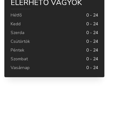
ELÉRHETŐ VAGYOK
Hétfő
0 - 24
Kedd
0 - 24
Szerda
0 - 24
Csütörtök
0 - 24
Péntek
0 - 24
Szombat
0 - 24
Vasárnap
0 - 24