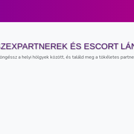
SZEXPARTNEREK ÉS ESCORT LÁ
Böngéssz a helyi hölgyek között, és találd meg a tökéletes partne