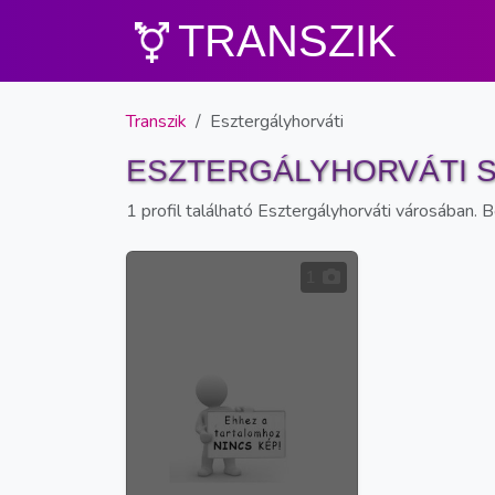
TRANSZIK
Transzik
Esztergályhorváti
ESZTERGÁLYHORVÁTI 
1 profil található Esztergályhorváti városában. 
1