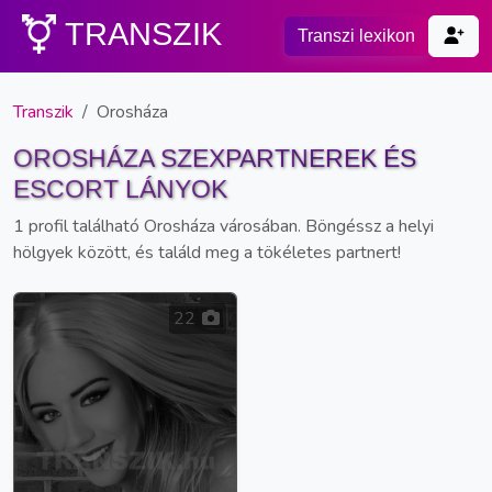
TRANSZIK
Transzi lexikon
Transzik
Orosháza
OROSHÁZA SZEXPARTNEREK ÉS
ESCORT LÁNYOK
1 profil található Orosháza városában. Böngéssz a helyi
hölgyek között, és találd meg a tökéletes partnert!
22