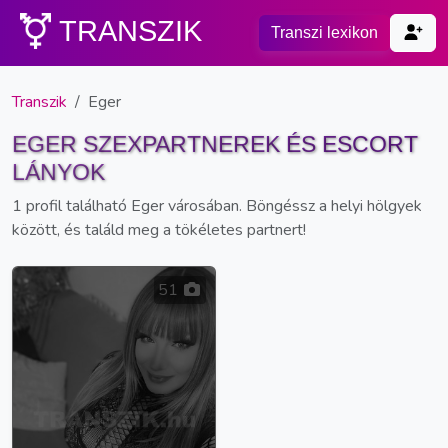
TRANSZIK
Transzi lexikon
Transzik
Eger
EGER SZEXPARTNEREK ÉS ESCORT
LÁNYOK
1 profil található Eger városában. Böngéssz a helyi hölgyek
között, és találd meg a tökéletes partnert!
51