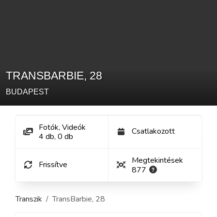
TRANSBARBIE
,
28
BUDAPEST
Fotók, Videók
Csatlakozott
4
db
,
0
db
Megtekintések
Frissítve
877
Transzik
TransBarbie
,
28