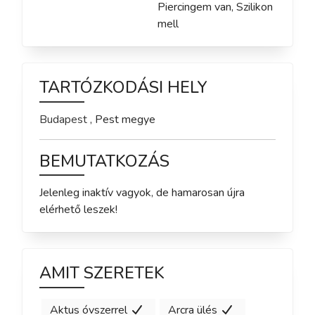
Piercingem van, Szilikon
mell
TARTÓZKODÁSI HELY
Budapest
,
Pest
megye
BEMUTATKOZÁS
Jelenleg inaktív vagyok, de hamarosan újra 
elérhető leszek!
AMIT SZERETEK
Aktus óvszerrel
Arcra ülés