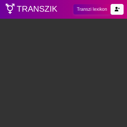
TRANSZIK
Transzi lexikon