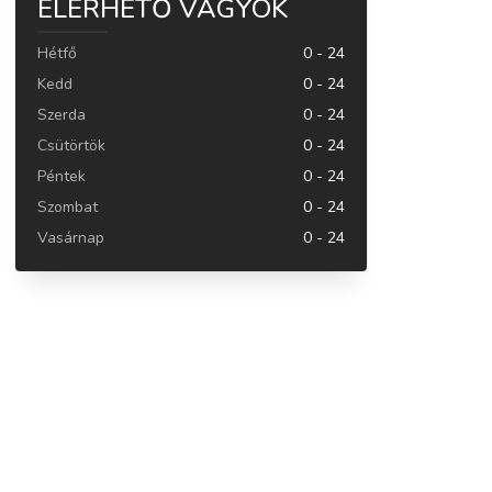
ELÉRHETŐ VAGYOK
Hétfő
0 - 24
Kedd
0 - 24
Szerda
0 - 24
Csütörtök
0 - 24
Péntek
0 - 24
Szombat
0 - 24
Vasárnap
0 - 24