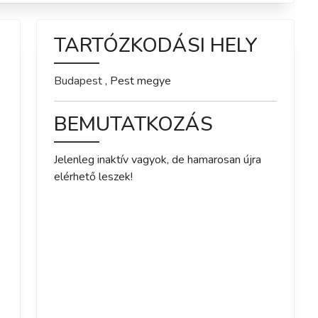
TARTÓZKODÁSI HELY
Budapest
,
Pest
megye
BEMUTATKOZÁS
Jelenleg inaktív vagyok, de hamarosan újra 
elérhető leszek!