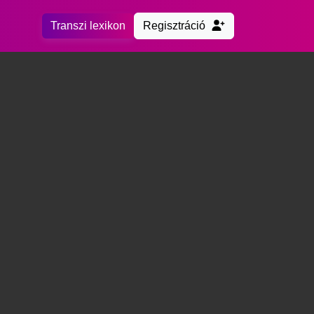
Transzi lexikon
Regisztráció