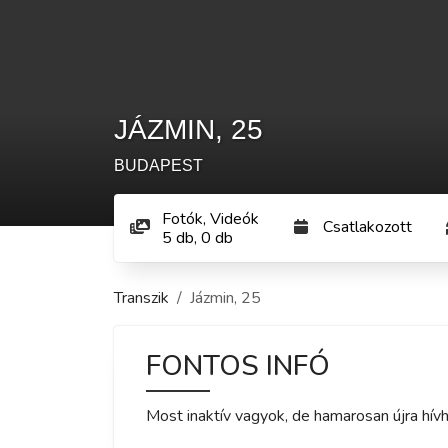
JÁZMIN
,
25
BUDAPEST
Fotók, Videók
Csatlakozott
5
db
,
0
db
Transzik
Jázmin
,
25
FONTOS INFÓ
Most inaktív vagyok, de hamarosan újra hívh