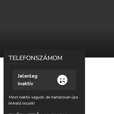
TELEFONSZÁMOM
Jelenleg
inaktív
Most inaktív vagyok, de hamarosan újra
hívható leszek!