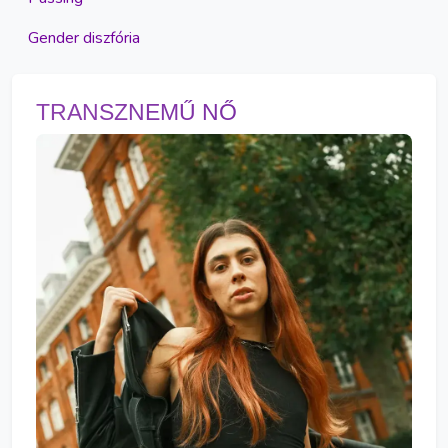
Gender diszfória
TRANSZNEMŰ NŐ