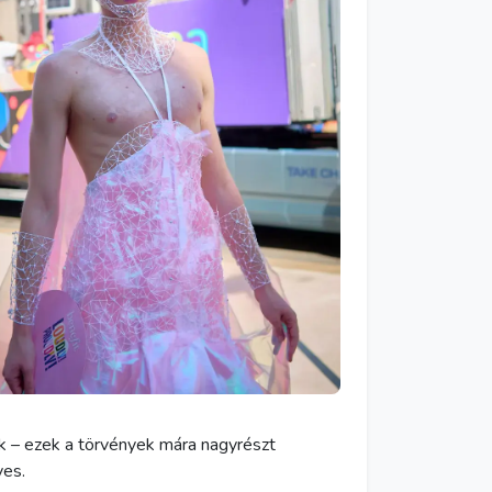
ták – ezek a törvények mára nagyrészt
yes.