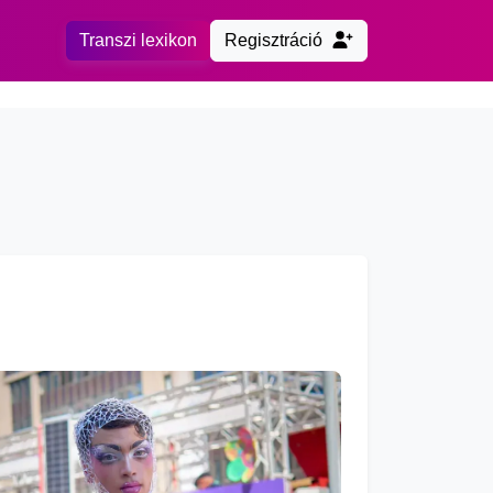
Transzi lexikon
Regisztráció