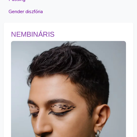
Gender diszfória
NEMBINÁRIS