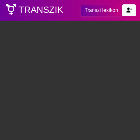
TRANSZIK
Transzi lexikon