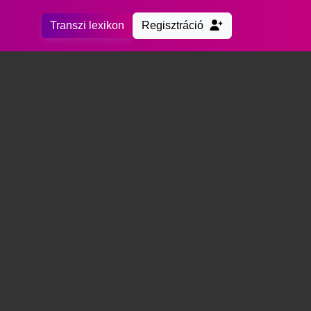
Transzi lexikon
Regisztráció