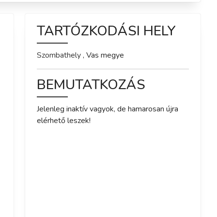
TARTÓZKODÁSI HELY
Szombathely
,
Vas
megye
BEMUTATKOZÁS
Jelenleg inaktív vagyok, de hamarosan újra 
elérhető leszek!