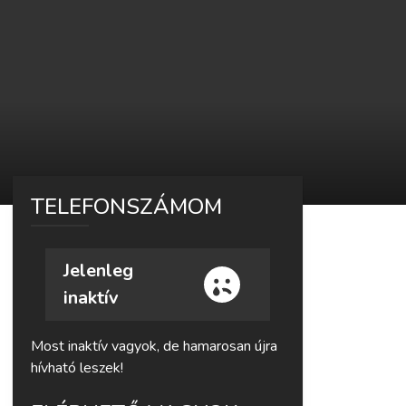
TELEFONSZÁMOM
Jelenleg
inaktív
Most inaktív vagyok, de hamarosan újra
hívható leszek!