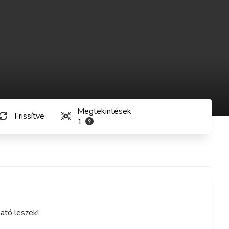
Megtekintések
Frissítve
1
ató leszek!