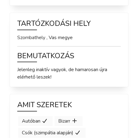
TARTÓZKODÁSI HELY
Szombathely
,
Vas
megye
BEMUTATKOZÁS
Jelenleg inaktív vagyok, de hamarosan újra 
elérhető leszek!
AMIT SZERETEK
Autóban
Bizarr
Csók (szimpátia alapján)