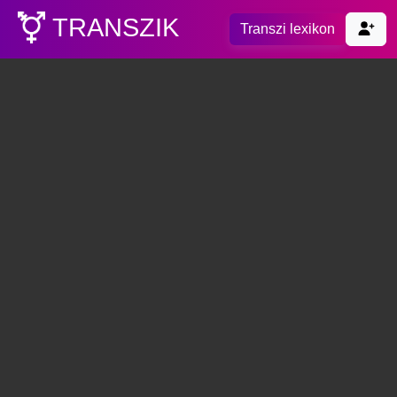
TRANSZIK
Transzi lexikon