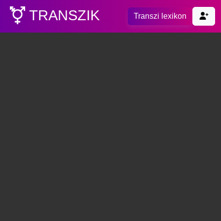
TRANSZIK
Transzi lexikon