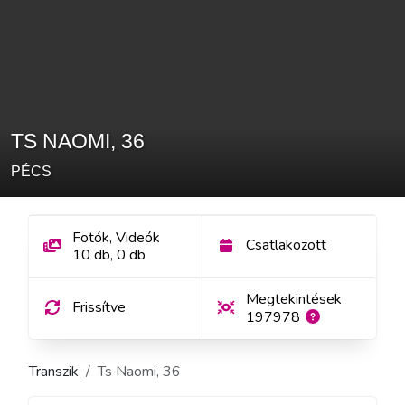
TS NAOMI
,
36
PÉCS
Fotók, Videók
Csatlakozott
10
db
,
0
db
Megtekintések
Frissítve
197978
Transzik
Ts Naomi
,
36