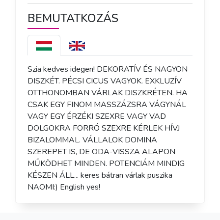
BEMUTATKOZÁS
Szia kedves idegen! DEKORATÍV ÉS NAGYON 
DISZKÉT. PÉCSI CICUS VAGYOK. EXKLUZÍV 
OTTHONOMBAN VÁRLAK DISZKRÉTEN. HA 
CSAK EGY FINOM MASSZÁZSRA VÁGYNÁL 
VAGY EGY ÉRZÉKI SZEXRE VAGY VAD 
DOLGOKRA FORRÓ SZEXRE KÉRLEK HÍVJ 
BIZALOMMAL. VÁLLALOK DOMINA 
SZEREPET IS, DE ODA-VISSZA ALAPON 
MŰKÖDHET MINDEN. POTENCIÁM MINDIG 
KÉSZEN ÁLL... keres bátran várlak puszika 
NAOMI:) English yes!