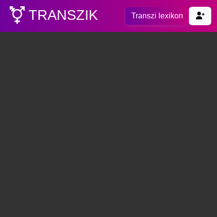
TRANSZIK
Transzi lexikon