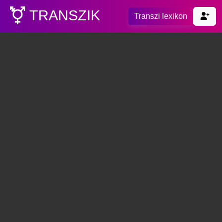
TRANSZIK
Transzi lexikon