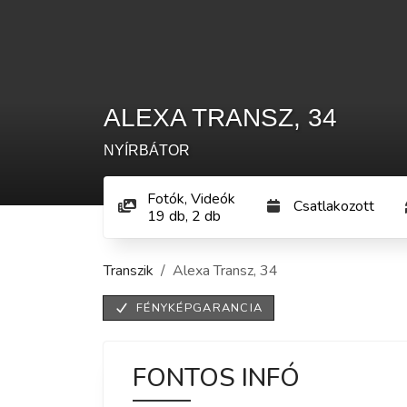
ALEXA TRANSZ
,
34
NYÍRBÁTOR
Fotók, Videók
Csatlakozott
19
db
,
2
db
Transzik
Alexa Transz
,
34
FÉNYKÉPGARANCIA
FONTOS INFÓ