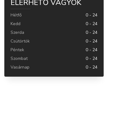
ELÉRHETŐ VAGYOK
Hétfő
0 - 24
Kedd
0 - 24
Szerda
0 - 24
Csütörtök
0 - 24
Péntek
0 - 24
Szombat
0 - 24
Vasárnap
0 - 24