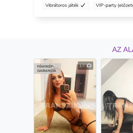
Vibrátoros játék
VIP-party (előzet
AZ AL
17
FÉNYKÉP-
GARANCIA