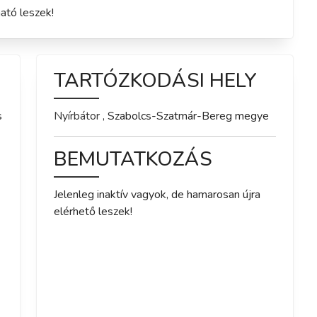
ató leszek!
TARTÓZKODÁSI HELY
s
Nyírbátor
,
Szabolcs-Szatmár-Bereg
megye
BEMUTATKOZÁS
Jelenleg inaktív vagyok, de hamarosan újra 
elérhető leszek!