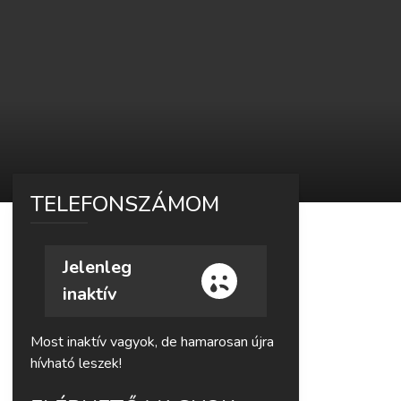
TELEFONSZÁMOM
Jelenleg
inaktív
Most inaktív vagyok, de hamarosan újra
hívható leszek!