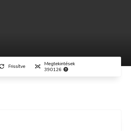
Megtekintések
Frissítve
390126