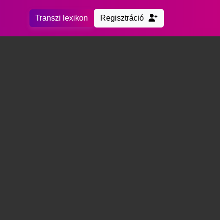
Transzi lexikon
Regisztráció