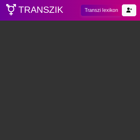
TRANSZIK
Transzi lexikon