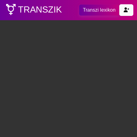
TRANSZIK
Transzi lexikon