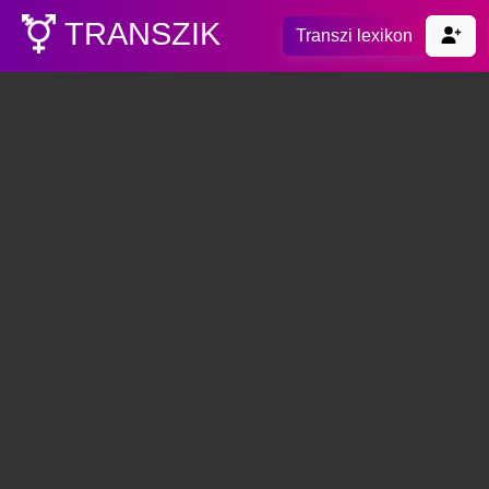
TRANSZIK
Transzi lexikon