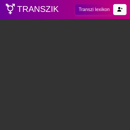
TRANSZIK
Transzi lexikon